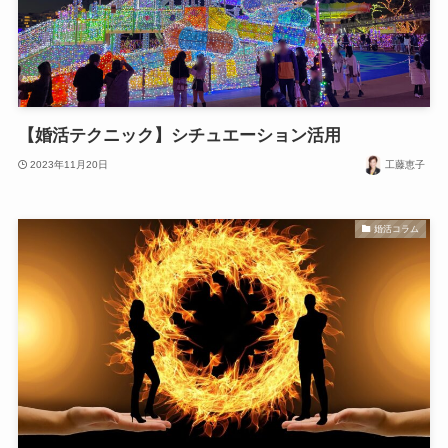
【婚活テクニック】シチュエーション活用
2023年11月20日
工藤恵子
婚活コラム