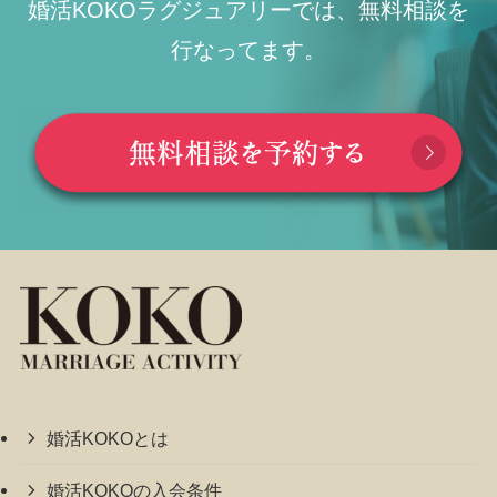
婚活KOKOラグジュアリーでは、無料相談を
行なってます。
婚活KOKOとは
婚活KOKOの入会条件