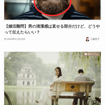
【婚活難問】男の清潔感は直せる部分だけど、どうや
って伝えたらいい？
2023年11月15日
工藤恵子
婚活コラム