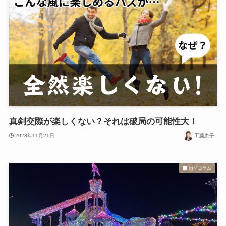
真剣交際が楽しくない？それは破局の可能性大！
2023年11月21日
工藤恵子
婚活コラム