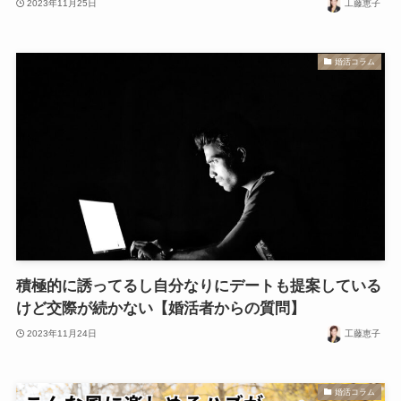
2023年11月25日
工藤恵子
婚活コラム
積極的に誘ってるし自分なりにデートも提案している
けど交際が続かない【婚活者からの質問】
2023年11月24日
工藤恵子
婚活コラム