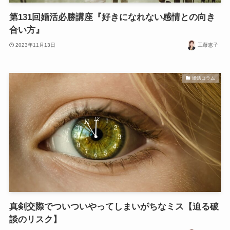
第131回婚活必勝講座『好きになれない感情との向き
合い方』
2023年11月13日
工藤恵子
婚活コラム
真剣交際でついついやってしまいがちなミス【迫る破
談のリスク】