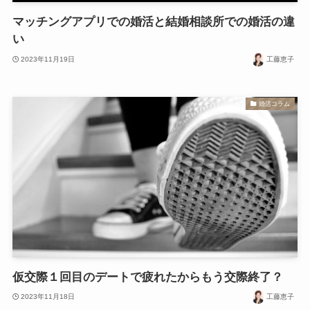
マッチングアプリでの婚活と結婚相談所での婚活の違
い
2023年11月19日
工藤恵子
婚活コラム
仮交際１回目のデートで疲れたからもう交際終了？
2023年11月18日
工藤恵子