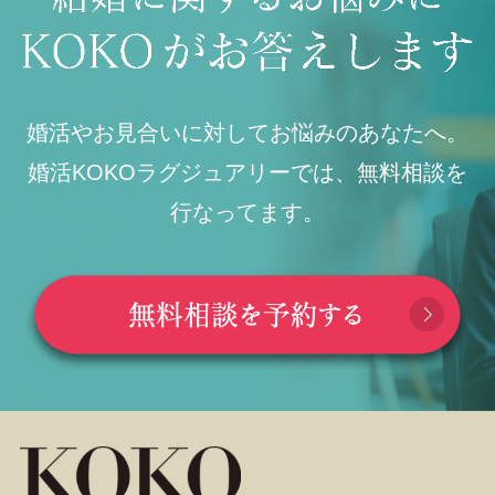
婚活やお見合いに対してお悩みのあなたへ。
婚活KOKOラグジュアリーでは、無料相談を
行なってます。