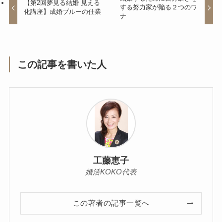
【第2回夢見る結婚 見える
する努力家が陥る２つのワ
化講座】成婚ブルーの仕業
ナ
この記事を書いた人
工藤恵子
婚活KOKO代表
この著者の記事一覧へ