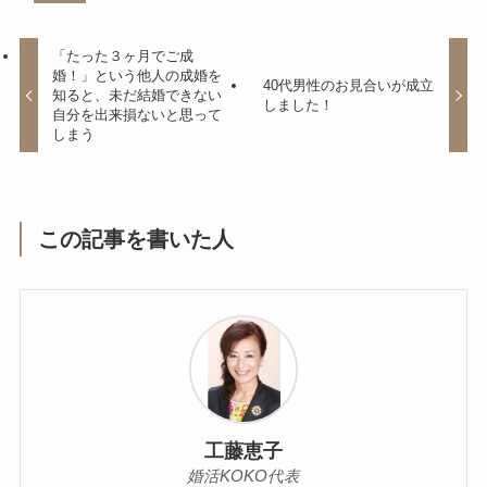
「たった３ヶ月でご成
婚！」という他人の成婚を
40代男性のお見合いが成立
知ると、未だ結婚できない
しました！
自分を出来損ないと思って
しまう
この記事を書いた人
工藤恵子
婚活KOKO代表