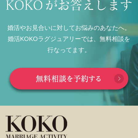
婚活やお見合いに対してお悩みのあなたへ。
婚活KOKOラグジュアリーでは、無料相談を
行なってます。