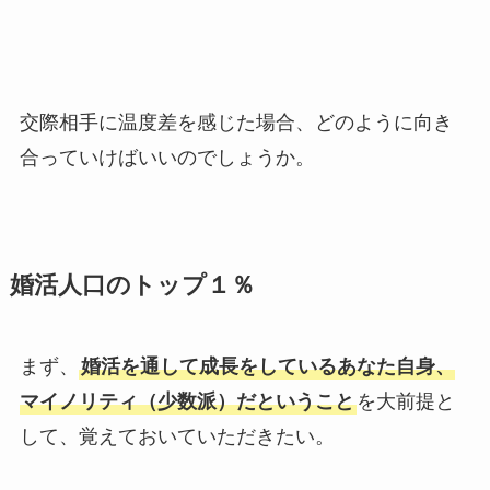
交際相手に温度差を感じた場合、どのように向き
合っていけばいいのでしょうか。
婚活人口のトップ１％
まず、
婚活を通して成長をしているあなた自身、
マイノリティ（少数派）だということ
を大前提と
して、覚えておいていただきたい。