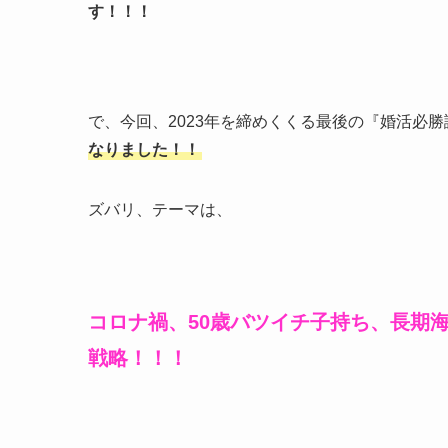
す！！！
で、今回、2023年を締めくくる最後の『婚活必
なりました！！
ズバリ、テーマは、
コロナ禍、50歳バツイチ子持ち、長期
戦略！！！