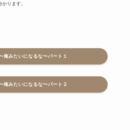
分かります。
〜俺みたいになるな〜パート１
〜俺みたいになるな〜パート２