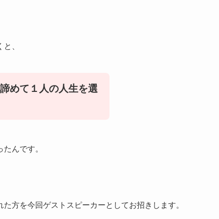
くと、
諦めて１人の人生を選
ったんです。
れた方を今回ゲストスピーカーとしてお招きします。