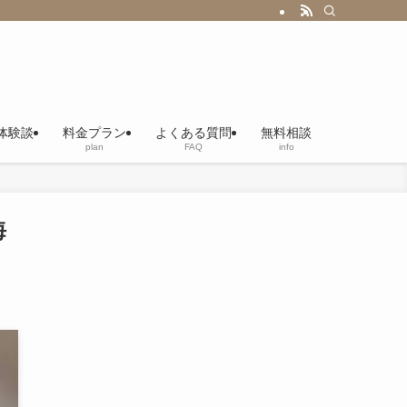
体験談
料金プラン
よくある質問
無料相談
plan
FAQ
info
海