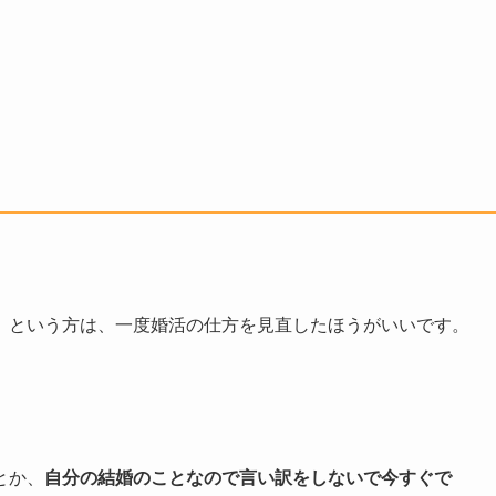
」という方は、一度婚活の仕方を見直したほうがいいです。
とか、
自分の結婚のことなので言い訳をしないで今すぐで