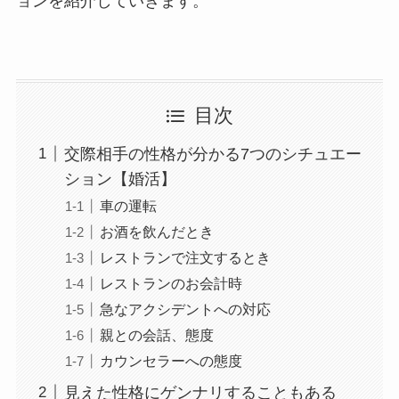
ョンを紹介していきます。
目次
交際相手の性格が分かる7つのシチュエー
ション【婚活】
車の運転
お酒を飲んだとき
レストランで注文するとき
レストランのお会計時
急なアクシデントへの対応
親との会話、態度
カウンセラーへの態度
見えた性格にゲンナリすることもある