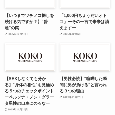
【いつまでツチノコ探しを
「1,000円ちょうだいオト
続ける気ですか？】“普
コ」ーその一言で未来は消
通”の罠
えますー
2025年12月13日
2025年12月6日
【SEXしなくても分か
【男性必読】“喧嘩した瞬
る】“身体の相性”を見極め
間に男が負ける”と言われ
る５つのチェックポイント
る３つの理由
ーペルソナ・ノン・グラー
2025年11月20日
タ男性の口車にのるなー
2025年11月29日