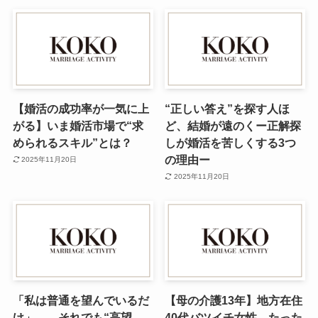
【婚活の成功率が一気に上
“正しい答え”を探す人ほ
がる】いま婚活市場で“求
ど、結婚が遠のくー正解探
められるスキル”とは？
しが婚活を苦しくする3つ
の理由ー
2025年11月20日
2025年11月20日
「私は普通を望んでいるだ
【母の介護13年】地方在住
け」——それでも“高望
40代バツイチ女性、たった