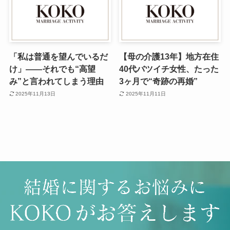
「私は普通を望んでいるだ
【母の介護13年】地方在住
け」——それでも“高望
40代バツイチ女性、たった
み”と言われてしまう理由
3ヶ月で“奇跡の再婚”
2025年11月13日
2025年11月11日