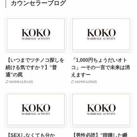
カウンセラーブログ
【いつまでツチノコ探しを
「1,000円ちょうだいオト
続ける気ですか？】“普
コ」ーその一言で未来は消
通”の罠
えますー
2025年12月13日
2025年12月6日
【SEXしなくても分か
【男性必読】“喧嘩した瞬