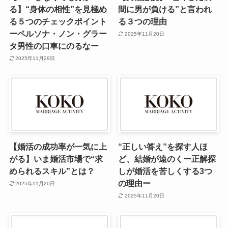
る】“身体の相性”を見極め
間に男が負ける”と言われ
る５つのチェックポイント
る３つの理由
ーペルソナ・ノン・グラー
2025年11月20日
タ男性の口車にのるなー
2025年11月29日
【婚活の成功率が一気に上
“正しい答え”を探す人ほ
がる】いま婚活市場で“求
ど、結婚が遠のくー正解探
められるスキル”とは？
しが婚活を苦しくする3つ
の理由ー
2025年11月20日
2025年11月20日