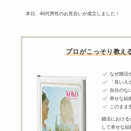
本日、40代男性のお見合いが成立しました！
プロがこっそり教え
なぜ婚活
「良い人
自分のな
幸せな結
このまま
婚活における
して幸せな結