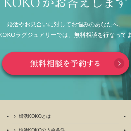
婚活やお見合いに対してお悩みのあなたへ。
KOKOラグジュアリーでは、無料相談を行なって
婚活KOKOとは
婚活KOKOの入会条件