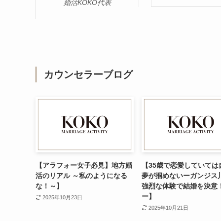
婚活KOKO代表
カウンセラーブログ
【アラフォー女子必見】地方婚
【35歳で恋愛していては
活のリアル ～私のようになる
夢が掴めないーガンジス
な！～】
強烈な体験で結婚を決意
ー】
2025年10月23日
2025年10月21日