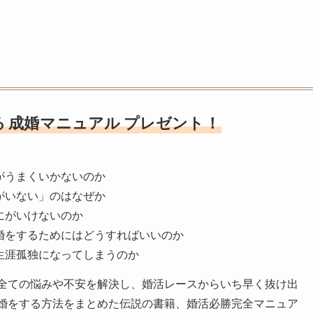
る
成婚マニュアル
プレゼント！
がうまくいかないのか
がいない」のはなぜか
にがいけないのか
婚をするためにはどうすればいいのか
生涯孤独になってしまうのか
全ての悩みや不安を解決し、婚活レースからいち早く抜け出
婚をする方法をまとめた伝説の書籍、婚活必勝完全マニュア