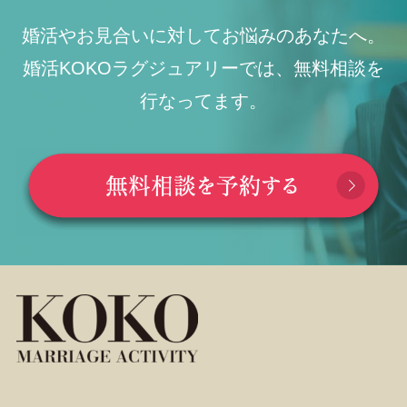
婚活やお見合いに対してお悩みのあなたへ。
婚活KOKOラグジュアリーでは、無料相談を
行なってます。