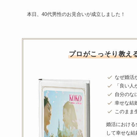
本日、40代男性のお見合いが成立しました！
プロがこっそり教え
なぜ婚活
「良い人
自分のな
幸せな結
このまま
婚活における
して幸せな結