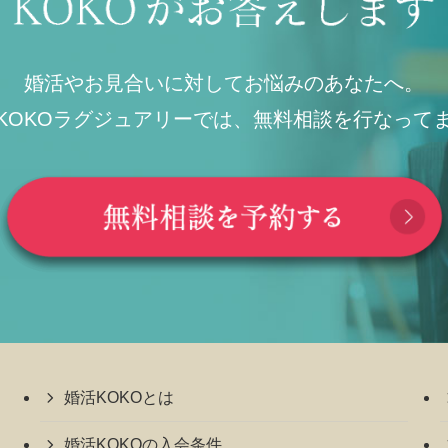
婚活やお見合いに対してお悩みのあなたへ。
KOKOラグジュアリーでは、無料相談を行なって
婚活KOKOとは
婚活KOKOの入会条件