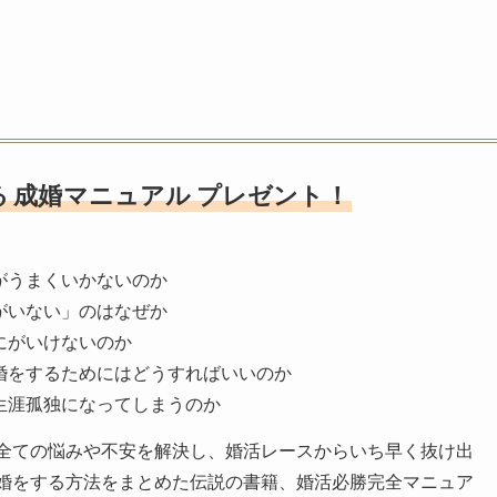
る
成婚マニュアル
プレゼント！
がうまくいかないのか
がいない」のはなぜか
にがいけないのか
婚をするためにはどうすればいいのか
生涯孤独になってしまうのか
全ての悩みや不安を解決し、婚活レースからいち早く抜け出
婚をする方法をまとめた伝説の書籍、婚活必勝完全マニュア