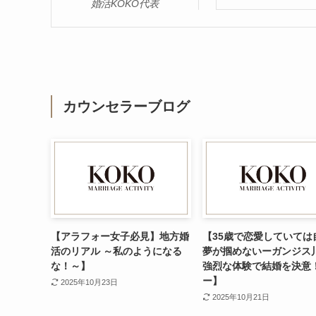
婚活KOKO代表
カウンセラーブログ
【アラフォー女子必見】地方婚
【35歳で恋愛していては
活のリアル ～私のようになる
夢が掴めないーガンジス
な！～】
強烈な体験で結婚を決意
ー】
2025年10月23日
2025年10月21日