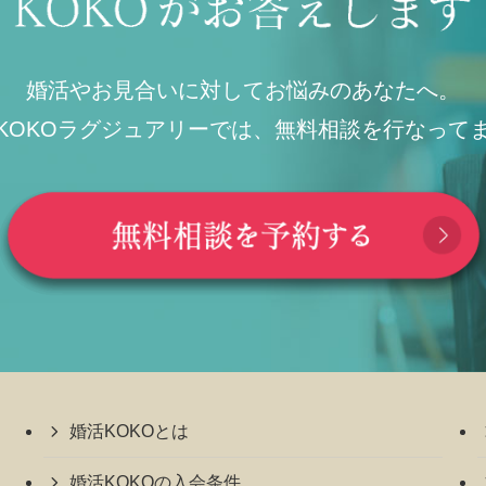
婚活やお見合いに対してお悩みのあなたへ。
KOKOラグジュアリーでは、無料相談を行なって
婚活KOKOとは
婚活KOKOの入会条件