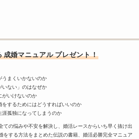
る
成婚マニュアル
プレゼント！
がうまくいかないのか
がいない」のはなぜか
にがいけないのか
婚をするためにはどうすればいいのか
生涯孤独になってしまうのか
全ての悩みや不安を解決し、婚活レースからいち早く抜け出
婚をする方法をまとめた伝説の書籍、婚活必勝完全マニュア