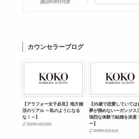
婚活KOKO代表
カウンセラーブログ
【アラフォー女子必見】地方婚
【35歳で恋愛していては
活のリアル ～私のようになる
夢が掴めないーガンジス
な！～】
強烈な体験で結婚を決意
ー】
2025年10月23日
2025年10月21日