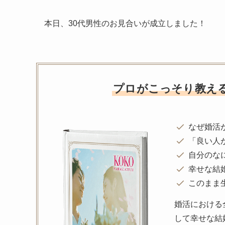
本日、30代男性のお見合いが成立しました！
プロがこっそり教え
なぜ婚活
「良い人
自分のな
幸せな結
このまま
婚活における
して幸せな結