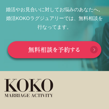
婚活やお見合いに対してお悩みのあなたへ。
婚活KOKOラグジュアリーでは、無料相談を
行なってます。