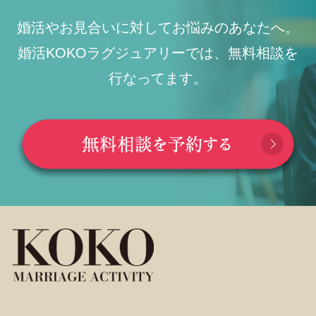
婚活やお見合いに対してお悩みのあなたへ。
婚活KOKOラグジュアリーでは、無料相談を
行なってます。