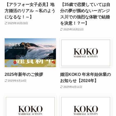
【アラフォー女子必見】地
【35歳で恋愛していては自
方婚活のリアル ～私のよう
分の夢が掴めないーガンジ
になるな！～】
ス川での強烈な体験で結婚
を決意！？ー】
2025年10月23日
2025年10月21日
2025年新年のご挨拶
婚活KOKO 年末年始休業の
お知らせ【2024年】
2025年4月14日
2025年4月11日