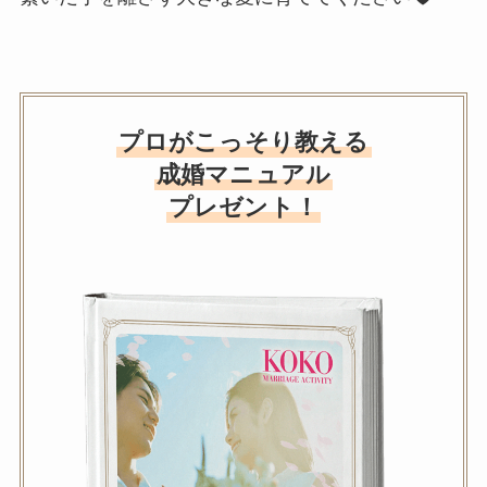
プロがこっそり教える
成婚マニュアル
プレゼント！