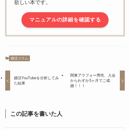
欲しい本です。
マニュアルの詳細を確認する
婚活コラム
関東アラフォー男性、入会
婚活YouTubeを分析してみ
からわずか3ヶ月でご成
た結果
婚！！！
この記事を書いた人