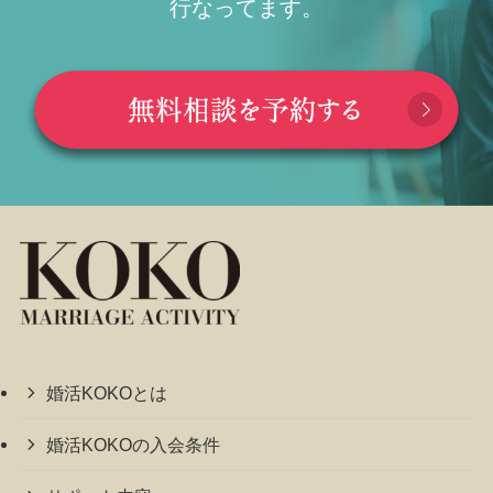
行なってます。
婚活KOKOとは
婚活KOKOの入会条件