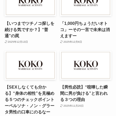
【いつまでツチノコ探しを
「1,000円ちょうだいオト
続ける気ですか？】“普
コ」ーその一言で未来は消
通”の罠
えますー
2025年12月13日
2025年12月6日
【SEXしなくても分か
【男性必読】“喧嘩した瞬
る】“身体の相性”を見極め
間に男が負ける”と言われ
る５つのチェックポイント
る３つの理由
ーペルソナ・ノン・グラー
2025年11月20日
タ男性の口車にのるなー