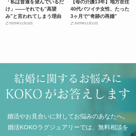
「私は普通を望んでいるだ
【母の介護13年】地方在住
け」——それでも“高望
40代バツイチ女性、たった
み”と言われてしまう理由
3ヶ月で“奇跡の再婚”
2025年11月13日
2025年11月11日
婚活やお見合いに対してお悩みのあなたへ。
婚活KOKOラグジュアリーでは、無料相談を