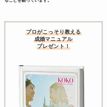
ることを願っています。
プロがこっそり教える
成婚マニュアル
プレゼント！