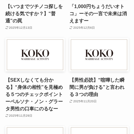
【いつまでツチノコ探しを
「1,000円ちょうだいオト
続ける気ですか？】“普
コ」ーその一言で未来は消
通”の罠
えますー
2025年12月13日
2025年12月6日
【SEXしなくても分か
【男性必読】“喧嘩した瞬
る】“身体の相性”を見極め
間に男が負ける”と言われ
る５つのチェックポイント
る３つの理由
ーペルソナ・ノン・グラー
2025年11月20日
タ男性の口車にのるなー
2025年11月29日