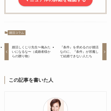
婚活コラム
婚活しくじり先生〜俺みた
『条件』を求めるのが婚活
いになるな〜（成婚者様か
なのに、『条件』が邪魔し
らの贈り物）
て結婚できない人たち
この記事を書いた人