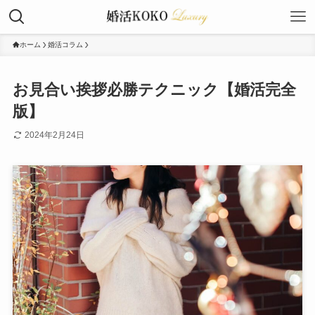
ホーム
婚活コラム
お見合い挨拶必勝テクニック【婚活完全
版】
2024年2月24日