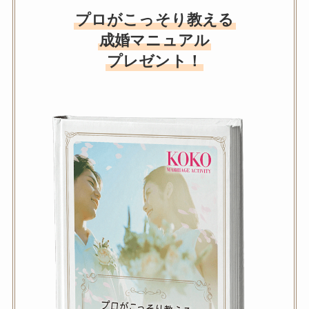
プロがこっそり教える
成婚マニュアル
プレゼント！