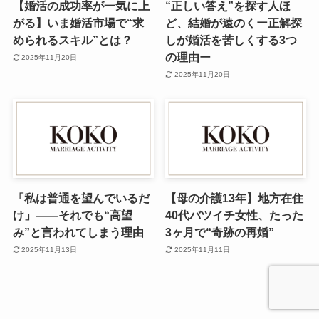
【婚活の成功率が一気に上
“正しい答え”を探す人ほ
がる】いま婚活市場で“求
ど、結婚が遠のくー正解探
められるスキル”とは？
しが婚活を苦しくする3つ
の理由ー
2025年11月20日
2025年11月20日
「私は普通を望んでいるだ
【母の介護13年】地方在住
け」——それでも“高望
40代バツイチ女性、たった
み”と言われてしまう理由
3ヶ月で“奇跡の再婚”
2025年11月13日
2025年11月11日