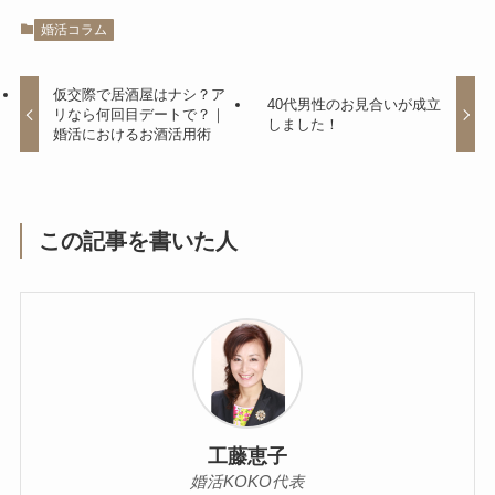
婚活コラム
仮交際で居酒屋はナシ？ア
40代男性のお見合いが成立
リなら何回目デートで？｜
しました！
婚活におけるお酒活用術
この記事を書いた人
工藤恵子
婚活KOKO代表