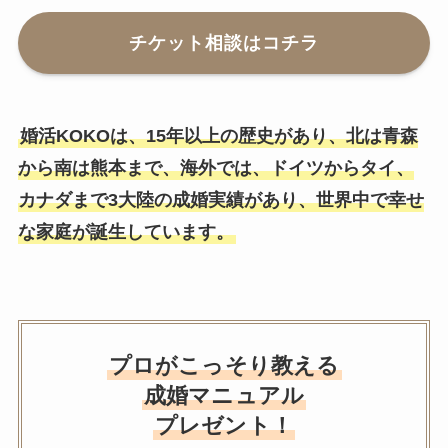
チケット相談はコチラ
婚活KOKOは、15年以上の歴史があり、北は青森
から南は熊本まで、海外では、ドイツからタイ、
カナダまで3大陸の成婚実績があり、世界中で幸せ
な家庭が誕生しています。
プロがこっそり教える
成婚マニュアル
プレゼント！