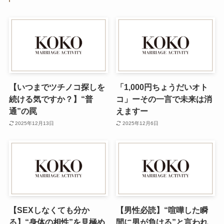
【いつまでツチノコ探しを
「1,000円ちょうだいオト
続ける気ですか？】“普
コ」ーその一言で未来は消
通”の罠
えますー
2025年12月13日
2025年12月6日
【SEXしなくても分か
【男性必読】“喧嘩した瞬
る】“身体の相性”を見極め
間に男が負ける”と言われ