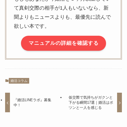
て真剣交際の相手が1人もいないなら、新
聞よりもニュースよりも、最優先に読んで
欲しい本です。
マニュアルの詳細を確認する
婚活コラム
仮交際で気持ちがガクンと
『婚活LINEラボ』募集
下がる瞬間17選｜婚活はポ
中！
ツンと一人を感じる