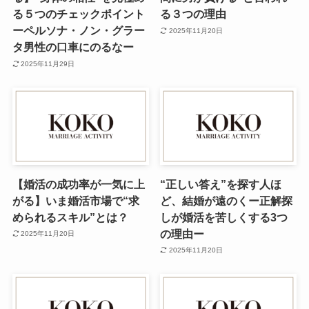
る５つのチェックポイント
る３つの理由
ーペルソナ・ノン・グラー
2025年11月20日
タ男性の口車にのるなー
2025年11月29日
【婚活の成功率が一気に上
“正しい答え”を探す人ほ
がる】いま婚活市場で“求
ど、結婚が遠のくー正解探
められるスキル”とは？
しが婚活を苦しくする3つ
の理由ー
2025年11月20日
2025年11月20日