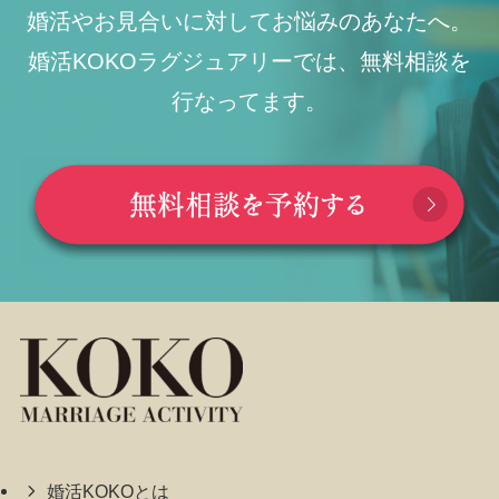
婚活やお見合いに対してお悩みのあなたへ。
婚活KOKOラグジュアリーでは、無料相談を
行なってます。
婚活KOKOとは