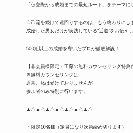
「仮交際から成婚までの最短ルート」をテーマにし
自己流を続けて遠回りするのは、もう終わりにし
成婚した男女だけが実践している“近道”をお伝え
500組以上の成婚を導いたプロが徹底解説！
【非会員様限定・工藤の無料カウンセリング特典
※無料カウンセリングは
通常、私は受けておりませんが
参加者のみ特別に行います。
▲△▲△▲△▲△▲△▲△▲△
・限定10名様（定員になり次第締め切ります）