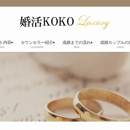
ト内容
カウンセラー紹介
成婚までの流れ
成婚カップルの
ort
counselor
flow
voice