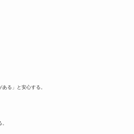
がある」と安心する。
る。