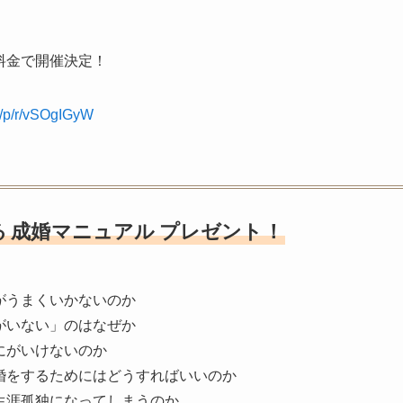
料金で開催決定！
m/p/r/vSOgIGyW
る
成婚マニュアル
プレゼント！
がうまくいかないのか
がいない」のはなぜか
にがいけないのか
婚をするためにはどうすればいいのか
生涯孤独になってしまうのか