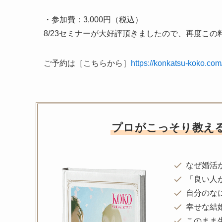
・参加費：3,000円（税込）
8/23セミナーが大好評頂きましたので、再度この
ご予約は［こちらから］
https://konkatsu-koko.co
プロがこっそり教え
なぜ婚活
「良い人
自分のな
幸せな結
このまま