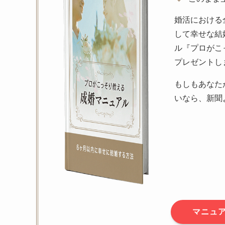
婚活における
して幸せな結
ル『プロがこ
プレゼントし
もしもあなた
いなら、新聞
マニュ