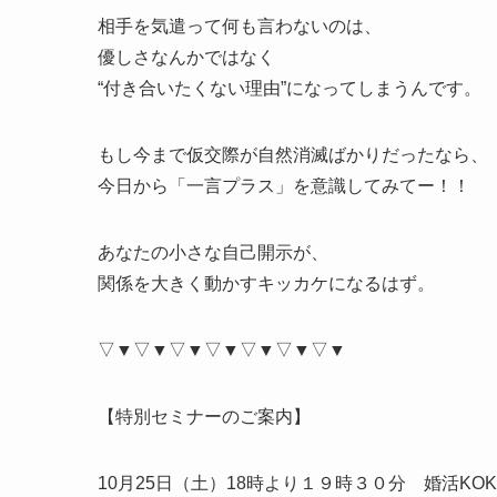
相手を気遣って何も言わないのは、
優しさなんかではなく
“付き合いたくない理由”になってしまうんです。
もし今まで仮交際が自然消滅ばかりだったなら、
今日から「一言プラス」を意識してみてー！！
あなたの小さな自己開示が、
関係を大きく動かすキッカケになるはず。
▽▼▽▼▽▼▽▼▽▼▽▼▽▼
【特別セミナーのご案内】
10月25日（土）18時より１９時３０分 婚活K