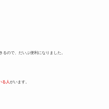
。
できるので、だいぶ便利になりました。
いる人
がいます。