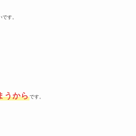
いです。
まうから
です。