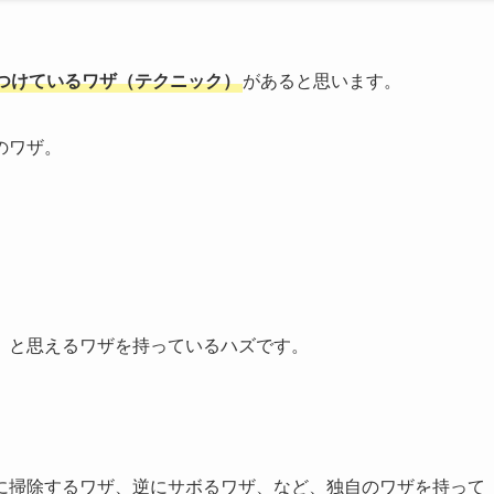
つけているワザ（テクニック）
があると思います。
のワザ。
」と思えるワザを持っているハズです。
に掃除するワザ、逆にサボるワザ、など、独自のワザを持って