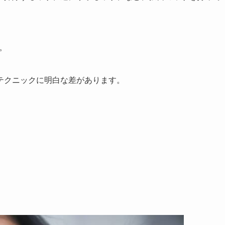
。
テクニックに明白な差があります。