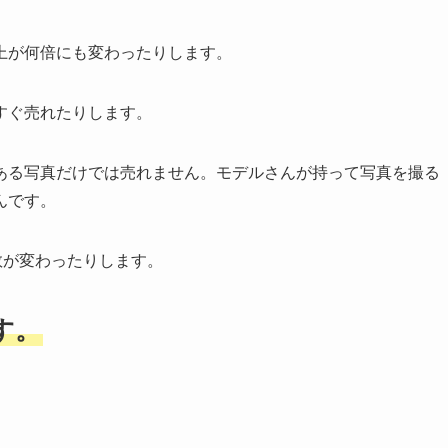
上が何倍にも変わったりします。
すぐ売れたりします。
ある写真だけでは売れません。モデルさんが持って写真を撮る
んです。
回数が変わったりします。
す。