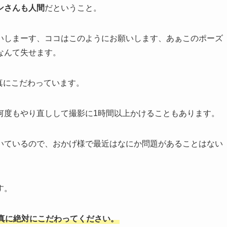
ンさんも人間
だということ。
いしまーす、ココはこのようにお願いします、あぁこのポーズ
なんて失せます。
真にこだわっています。
何度もやり直しして撮影に1時間以上かけることもあります。
いているので、おかげ様で最近はなにか問題があることはない
す。
真に絶対にこだわってください。