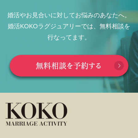
婚活やお見合いに対してお悩みのあなたへ。
婚活KOKOラグジュアリーでは、無料相談を
行なってます。