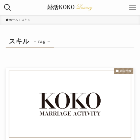
ホーム
スキル
スキル
– tag –
新着情報